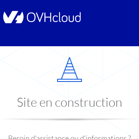
Site en construction
Besoin d'assistance ou d'informations ?